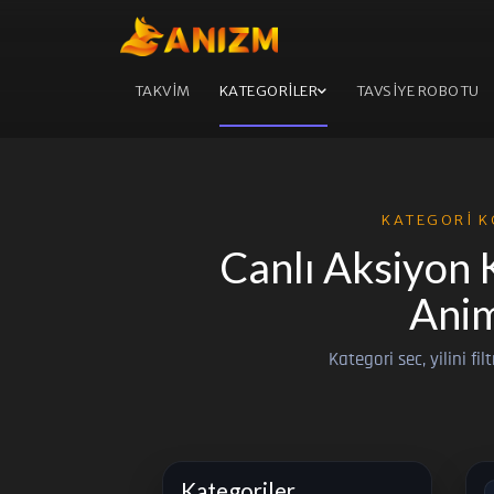
TAKVİM
KATEGORİLER
TAVSİYE ROBOTU
KATEGORI K
Canlı Aksiyon 
Anim
Kategori sec, yilini fil
Kategoriler