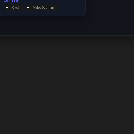
Okul
Video Oyunları