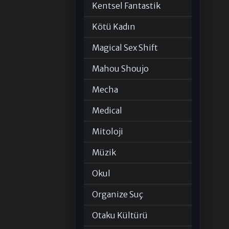
Kentsel Fantastik
Kötü Kadın
Magical Sex Shift
Mahou Shoujo
Mecha
Medical
Mitoloji
Müzik
Okul
Organize Suç
Otaku Kültürü