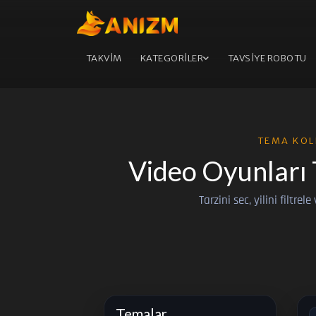
TAKVİM
KATEGORİLER
TAVSİYE ROBOTU
TEMA KOL
Video Oyunları 
Tarzini sec, yilini filtrel
Temalar