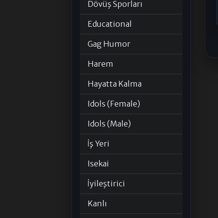
Dövüş Sporları
Educational
Gag Humor
Harem
Hayatta Kalma
Idols (Female)
Idols (Male)
İş Yeri
Isekai
İyileştirici
Kanlı