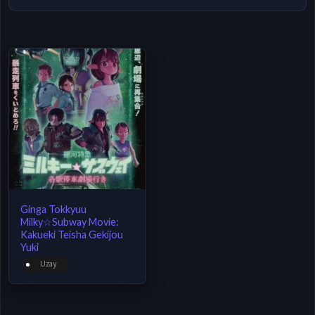
Ginga Tokkyuu
Milky☆Subway Movie:
Kakueki Teisha Gekijou
Yuki
Uzay