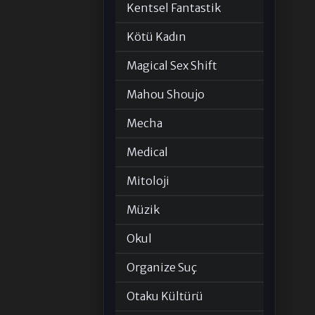
Kentsel Fantastik
Kötü Kadın
Magical Sex Shift
Mahou Shoujo
Mecha
Medical
Mitoloji
Müzik
Okul
Organize Suç
Otaku Kültürü