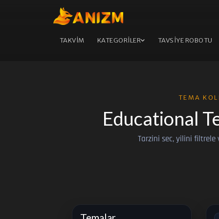
TAKVİM
KATEGORİLER
TAVSİYE ROBOTU
TEMA KOL
Educational T
Tarzini sec, yilini filtrel
Temalar