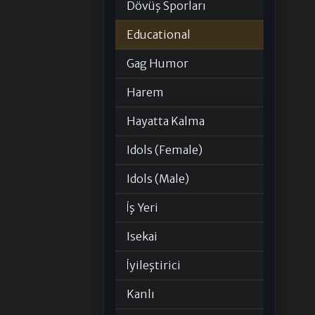
Dövüş Sporları
Educational
Gag Humor
Harem
Hayatta Kalma
Idols (Female)
Idols (Male)
İş Yeri
Isekai
İyileştirici
Kanlı