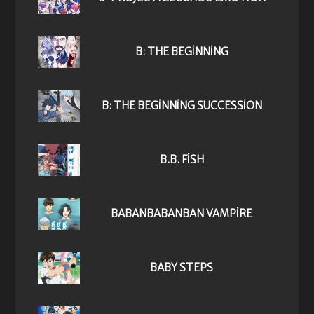
B: THE BEGINNING
B: THE BEGINNING SUCCESSION
B.B. FISH
BABANBABANBAN VAMPIRE
BABY STEPS