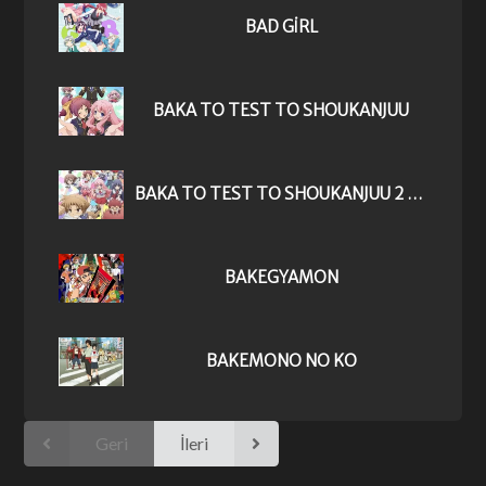
BAD GIRL
BAKA TO TEST TO SHOUKANJUU
BAKA TO TEST TO SHOUKANJUU 2 NI!
BAKEGYAMON
BAKEMONO NO KO
Geri
İleri