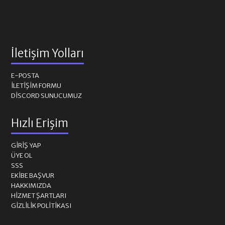
İletişim Yolları
E-POSTA
İLETIŞIM FORMU
DISCORD SUNUCUMUZ
Hızlı Erişim
GIRIŞ YAP
ÜYE OL
SSS
EKIBE BAŞVUR
HAKKIMIZDA
HIZMET ŞARTLARI
GIZLILIK POLITIKASI